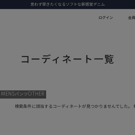
思わず穿きたくなるソフトな新感覚デニム
ログイン
会
コーディネート一覧
MENSパンツOTHER
検索条件に該当するコーディネートが見つかりませんでした。 