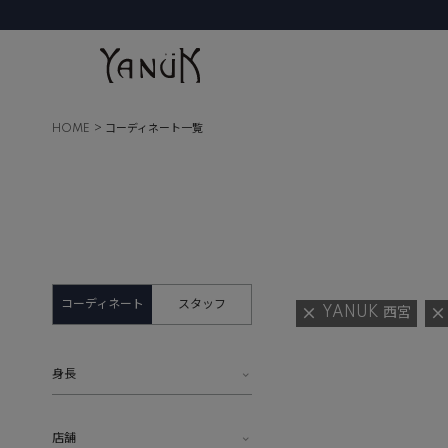
HOME
コーディネート一覧
コーディネート
スタッフ
YANUK 西宮
身長
店舗