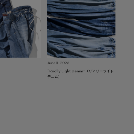
June 11 ,2026
“Really Light Denim”（リアリーライト
デニム）