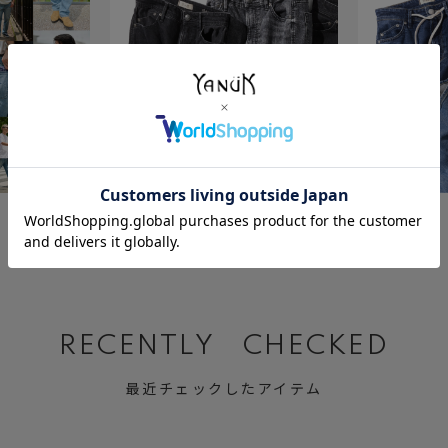
July 23 ,2026
July 2 ,2026
BLACK&GRAY DENIM
Relax MARY
RECENTLY CHECKED
最近チェックしたアイテム