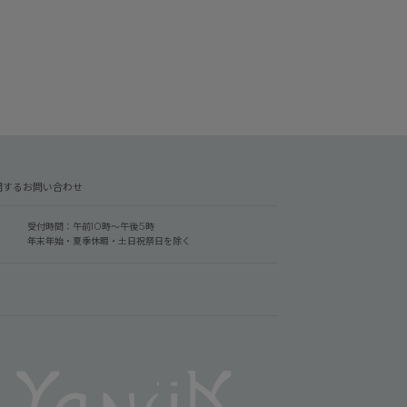
関するお問い合わせ
受付時間：午前10時～午後5時
年末年始・夏季休暇・土日祝祭日を除く