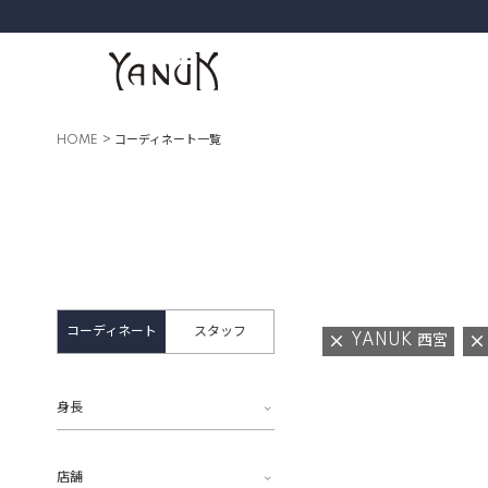
HOME
コーディネート一覧
コーディネート
スタッフ
YANUK 西宮
身長
店舗