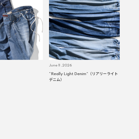
June 11 ,2026
“Really Light Denim”（リアリーライト
デニム）