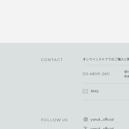
オンラインストアでのご購入に
CONTACT
受
03-6809-2611
年
MAIL
yanuk_official
FOLLOW US
yanuk_official