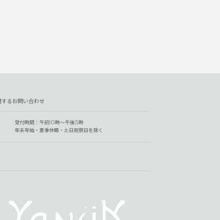
関するお問い合わせ
受付時間：午前10時～午後5時
年末年始・夏季休暇・土日祝祭日を除く