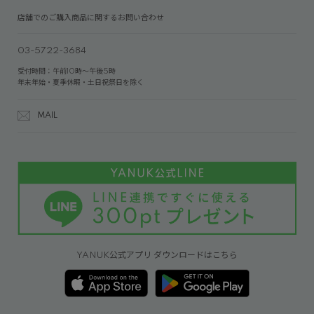
店舗でのご購入商品に関するお問い合わせ
03-5722-3684
受付時間：午前10時～午後5時
年末年始・夏季休暇・土日祝祭日を除く
MAIL
YANUK公式アプリ ダウンロードはこちら