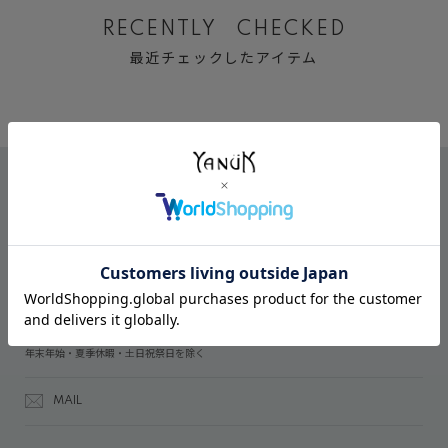
RECENTLY CHECKED
最近チェックしたアイテム
CONTACT
オンラインストアでのご購入に関するお問い合わせ
03-6809-2611
受付時間：午前10時～午後5時
年末年始・夏季休暇・土日祝祭日を除く
MAIL