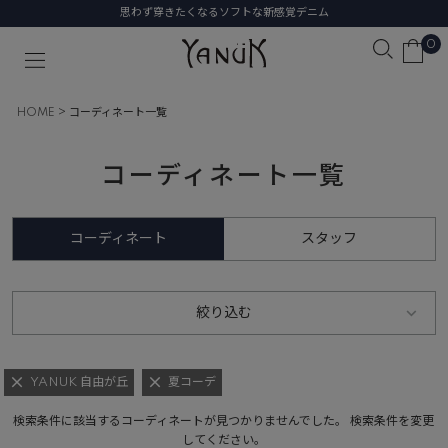
思わず穿きたくなるソフトな新感覚デニム
0
HOME
コーディネート一覧
コーディネート一覧
コーディネート
スタッフ
絞り込む
YANUK 自由が丘
夏コーデ
検索条件に該当するコーディネートが見つかりませんでした。 検索条件を変更
してください。