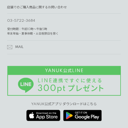
店舗でのご購入商品に関するお問い合わせ
03-5722-3684
受付時間：午前10時～午後5時
年末年始・夏季休暇・土日祝祭日を除く
MAIL
YANUK公式アプリ ダウンロードはこちら