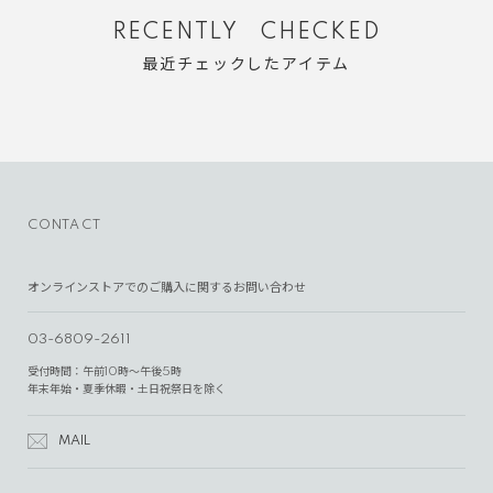
RECENTLY CHECKED
最近チェックしたアイテム
CONTACT
オンラインストアでのご購入に関するお問い合わせ
03-6809-2611
受付時間：午前10時～午後5時
年末年始・夏季休暇・土日祝祭日を除く
MAIL