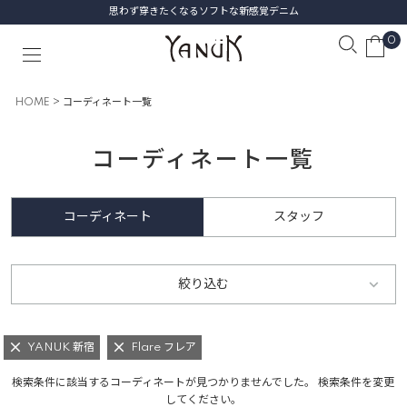
思わず穿きたくなるソフトな新感覚デニム
0
HOME
コーディネート一覧
コーディネート一覧
コーディネート
スタッフ
絞り込む
YANUK 新宿
Flare フレア
検索条件に該当するコーディネートが見つかりませんでした。 検索条件を変更
してください。