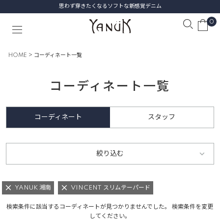
思わず穿きたくなるソフトな新感覚デニム
0
HOME
コーディネート一覧
コーディネート一覧
コーディネート
スタッフ
絞り込む
YANUK 湘南
VINCENT スリムテーパード
検索条件に該当するコーディネートが見つかりませんでした。 検索条件を変更
してください。