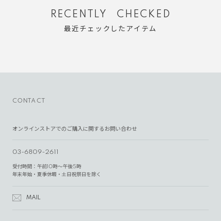
RECENTLY CHECKED
最近チェックしたアイテム
CONTACT
オンラインストアでのご購入に関するお問い合わせ
03-6809-2611
受付時間：午前10時～午後5時
年末年始・夏季休暇・土日祝祭日を除く
MAIL