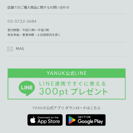
店舗でのご購入商品に関するお問い合わせ
03-5722-3684
受付時間：午前10時～午後5時
年末年始・夏季休暇・土日祝祭日を除く
MAIL
YANUK公式アプリ ダウンロードはこちら