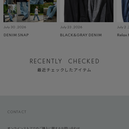
July 30 ,2026
July 23 ,2026
July 2 
DENIM SNAP
BLACK&GRAY DENIM
Relax
RECENTLY CHECKED
最近チェックしたアイテム
CONTACT
オンラインストアでのご購入に関するお問い合わせ