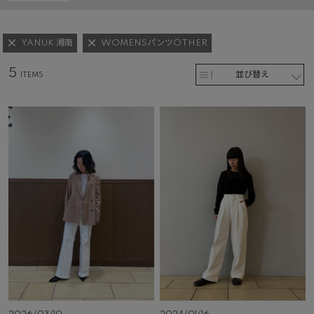
YANUK 湘南
WOMENSパンツOTHER
5
並び替え