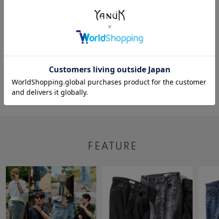
2023/08/04
ばば
YANUK 湘南
153cm
5
FEATURE