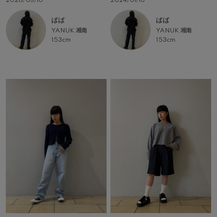
2026/03/10
2024/01/16
ばば
ばば
YANUK 湘南
YANUK 湘南
153cm
153cm