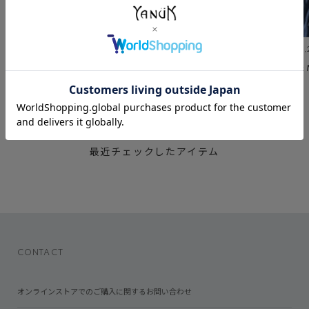
July 30 ,2026
July 23 ,2026
July 2 
DENIM SNAP
BLACK&GRAY DENIM
Relax
RECENTLY CHECKED
最近チェックしたアイテム
CONTACT
オンラインストアでのご購入に関するお問い合わせ