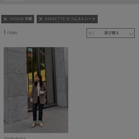
YANUK 京都
ANNETTE スリムストレート
1
並び替え