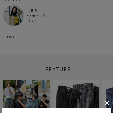
2025/11/02
ぱるる
YANUK 京都
151cm
1
FEATURE