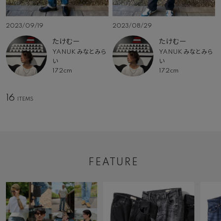
2023/09/19
2023/08/29
たけむー
たけむー
YANUK みなとみら
YANUK みなとみら
い
い
172cm
172cm
16
FEATURE