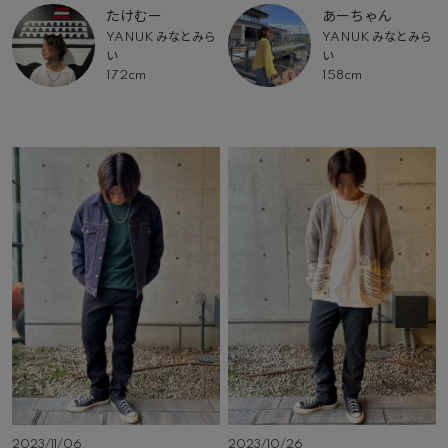
たけむー
あーちゃん
YANUK みなとみら
YANUK みなとみら
い
い
172cm
158cm
2023/11/06
2023/10/26