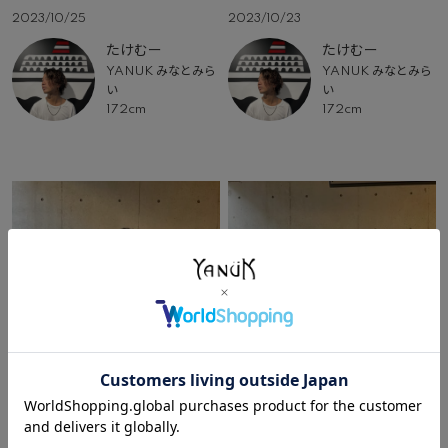
2023/10/25
2023/10/23
たけむー
たけむー
YANUK みなとみら
YANUK みなとみら
い
い
172cm
172cm