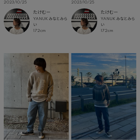
2023/10/25
2023/10/25
たけむー
たけむー
YANUK みなとみら
YANUK みなとみら
い
い
172cm
172cm