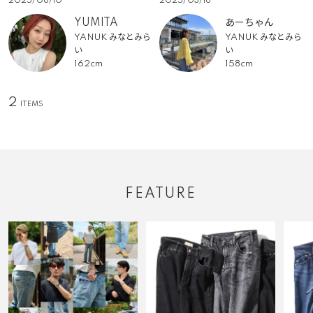
2025/03/18
2025/08/10
あーちゃん
YUMITA
YANUK みなとみら
YANUK みなとみら
い
い
158cm
162cm
2
FEATURE