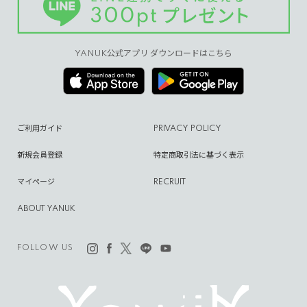
YANUK公式アプリ ダウンロードはこちら
ご利用ガイド
PRIVACY POLICY
新規会員登録
特定商取引法に基づく表示
マイページ
RECRUIT
ABOUT YANUK
FOLLOW US