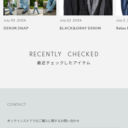
July 30 ,2026
July 23 ,2026
July 2 
DENIM SNAP
BLACK&GRAY DENIM
Relax
RECENTLY CHECKED
最近チェックしたアイテム
CONTACT
オンラインストアでのご購入に関するお問い合わせ