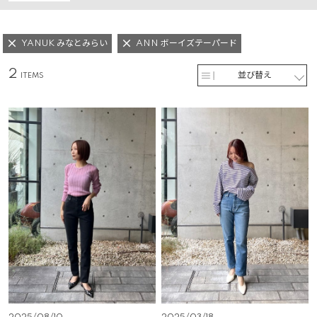
YANUK みなとみらい
ANN ボーイズテーパード
2
並び替え