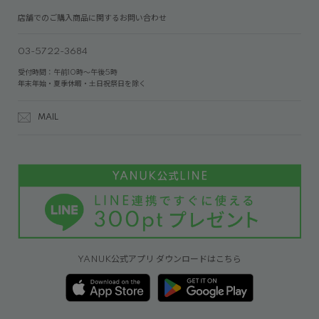
店舗でのご購入商品に関するお問い合わせ
03-5722-3684
受付時間：午前10時～午後5時
年末年始・夏季休暇・土日祝祭日を除く
MAIL
YANUK公式アプリ ダウンロードはこちら