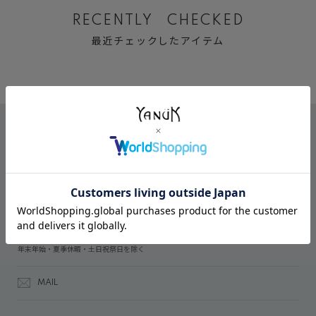
RECENTLY CHECKED
最近チェックしたアイテム
CONTACT
オンラインストアでのご購入に関するお問い合わせ
03-6809-2611
受付時間：午前10時～午後5時
年末年始・夏季休暇・土日祝祭日を除く
MAIL