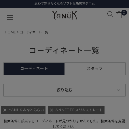
思わず穿きたくなるソフトな新感覚デニム
0
HOME
コーディネート一覧
コーディネート一覧
コーディネート
スタッフ
絞り込む
YANUK みなとみらい
ANNETTE スリムストレート
検索条件に該当するコーディネートが見つかりませんでした。 検索条件を変更
してください。