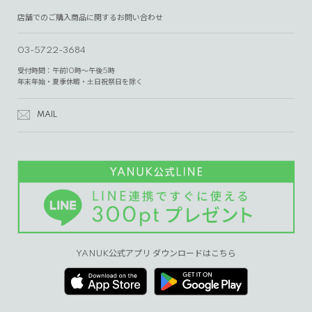
店舗でのご購入商品に関するお問い合わせ
03-5722-3684
受付時間：午前10時～午後5時
年末年始・夏季休暇・土日祝祭日を除く
MAIL
YANUK公式アプリ ダウンロードはこちら