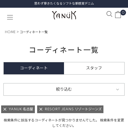
思わず穿きたくなるソフトな新感覚デニム
0
HOME
コーディネート一覧
コーディネート一覧
コーディネート
スタッフ
絞り込む
YANUK 名古屋
RESORT JEANS リゾートジーンズ
検索条件に該当するコーディネートが見つかりませんでした。 検索条件を変更
してください。