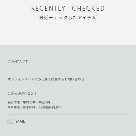
RECENTLY CHECKED
最近チェックしたアイテム
CONTACT
オンラインストアでのご購入に関するお問い合わせ
03-6809-2611
受付時間：午前10時～午後5時
年末年始・夏季休暇・土日祝祭日を除く
MAIL