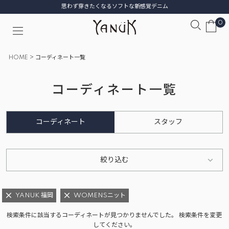
思わず穿きたくなるソフトな新感覚デニム
0
HOME
コーディネート一覧
コーディネート一覧
コーディネート
スタッフ
絞り込む
YANUK 福岡
WOMENSニット
検索条件に該当するコーディネートが見つかりませんでした。 検索条件を変更
してください。