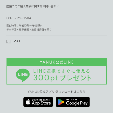
店舗でのご購入商品に関するお問い合わせ
03-5722-3684
受付時間：午前10時～午後5時
年末年始・夏季休暇・土日祝祭日を除く
MAIL
YANUK公式アプリ ダウンロードはこちら