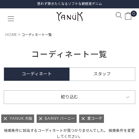
思わず穿きたくなるソフトな新感覚デニム
0
HOME
コーディネート一覧
コーディネート一覧
コーディネート
スタッフ
絞り込む
YANUK 大阪
BARNY バーニー
夏コーデ
検索条件に該当するコーディネートが見つかりませんでした。 検索条件を変更
してください。