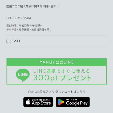
店舗でのご購入商品に関するお問い合わせ
03-5722-3684
受付時間：午前10時～午後5時
年末年始・夏季休暇・土日祝祭日を除く
MAIL
YANUK公式アプリ ダウンロードはこちら