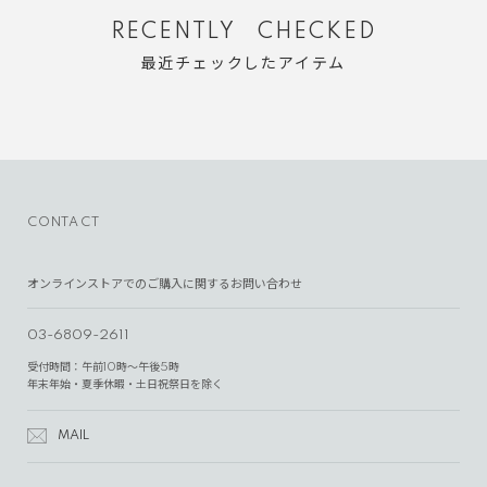
RECENTLY CHECKED
最近チェックしたアイテム
CONTACT
オンラインストアでのご購入に関するお問い合わせ
03-6809-2611
受付時間：午前10時～午後5時
年末年始・夏季休暇・土日祝祭日を除く
MAIL