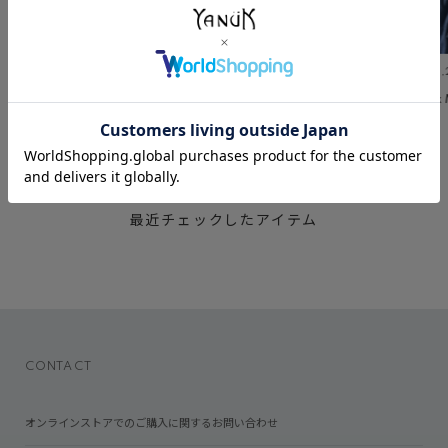
July 30 ,2026
July 23 ,2026
July 2 
DENIM SNAP
BLACK&GRAY DENIM
Relax
RECENTLY CHECKED
最近チェックしたアイテム
CONTACT
オンラインストアでのご購入に関するお問い合わせ