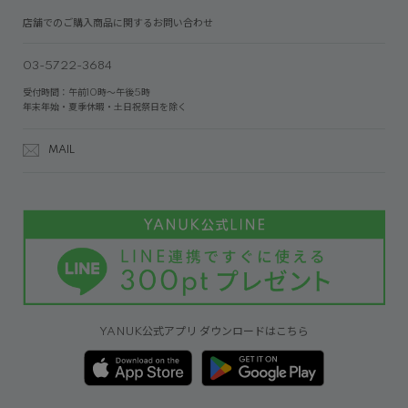
店舗でのご購入商品に関するお問い合わせ
03-5722-3684
受付時間：午前10時～午後5時
年末年始・夏季休暇・土日祝祭日を除く
MAIL
YANUK公式アプリ ダウンロードはこちら