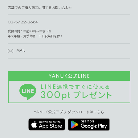
店舗でのご購入商品に関するお問い合わせ
03-5722-3684
受付時間：午前10時～午後5時
年末年始・夏季休暇・土日祝祭日を除く
MAIL
YANUK公式アプリ ダウンロードはこちら