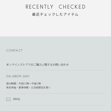
RECENTLY CHECKED
最近チェックしたアイテム
CONTACT
オンラインストアでのご購入に関するお問い合わせ
03-6809-2611
受付時間：午前10時～午後5時
年末年始・夏季休暇・土日祝祭日を除く
MAIL