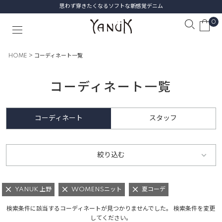
思わず穿きたくなるソフトな新感覚デニム
0
HOME
コーディネート一覧
コーディネート一覧
コーディネート
スタッフ
絞り込む
YANUK 上野
WOMENSニット
夏コーデ
検索条件に該当するコーディネートが見つかりませんでした。 検索条件を変更
してください。