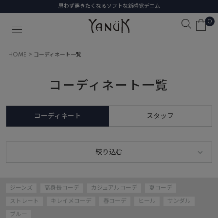
初めての1本に選びたい、名品デニム
0
HOME
コーディネート一覧
コーディネート一覧
コーディネート
スタッフ
絞り込む
ジーンズ
高身長コーデ
カジュアルコーデ
夏コーデ
ストレート
キレイメコーデ
春コーデ
ヒール
サンダル
ブルー