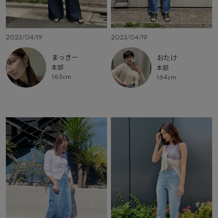
2023/04/19
2023/04/19
まっきー
おたけ
本部
本部
163cm
164cm