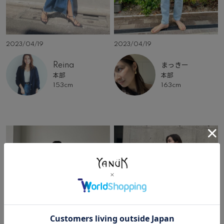
2023/04/19
2023/04/19
Reina
まっきー
本部
本部
153cm
163cm