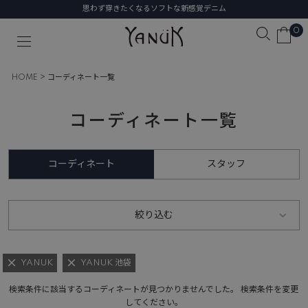
思わず穿きたくなるソフトな新感覚デニム
0
HOME
コーディネート一覧
コーディネート一覧
コーディネート
スタッフ
絞り込む
YANUK
YANUK 池袋
検索条件に該当するコーディネートが見つかりませんでした。 検索条件を変更
してください。