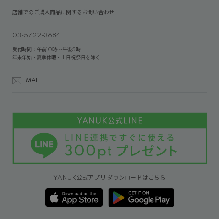
店舗でのご購入商品に関するお問い合わせ
03-5722-3684
受付時間：午前10時～午後5時
年末年始・夏季休暇・土日祝祭日を除く
MAIL
YANUK公式アプリ ダウンロードはこちら