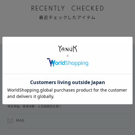
RECENTLY CHECKED
最近チェックしたアイテム
CONTACT
オンラインストアでのご購入に関するお問い合わせ
03-6809-2611
受付時間：午前10時～午後5時
年末年始・夏季休暇・土日祝祭日を除く
MAIL