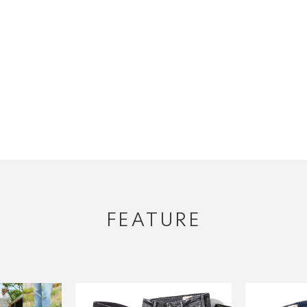
FEATURE