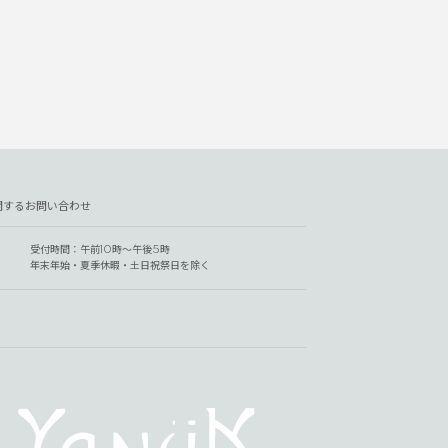
関するお問い合わせ
受付時間：午前10時～午後5時
年末年始・夏季休暇・土日祝祭日を除く