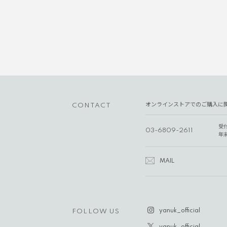
オンラインストアでのご購入に
CONTACT
受
03-6809-2611
年
MAIL
yanuk_official
FOLLOW US
yanuk_official