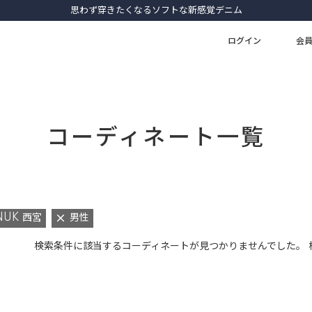
思わず穿きたくなるソフトな新感覚デニム
ログイン
会
コーディネート一覧
NUK 西宮
男性
検索条件に該当するコーディネートが見つかりませんでした。 