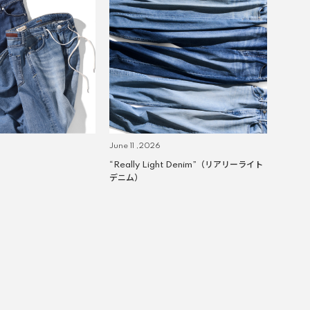
June 11 ,2026
“Really Light Denim”（リアリーライト
デニム）