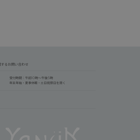
関するお問い合わせ
受付時間：午前10時～午後5時
年末年始・夏季休暇・土日祝祭日を除く