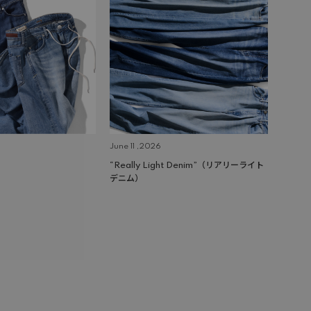
June 11 ,2026
“Really Light Denim”（リアリーライト
デニム）