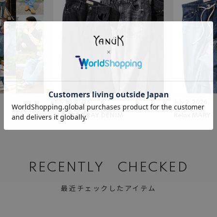
July 23 ,2026
July 2 ,2026
BLACK&GRAY DENIM
Relax MARY
RECENTLY CHECKED
最近チェックしたアイテム