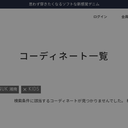
思わず穿きたくなるソフトな新感覚デニム
ログイン
会
コーディネート一覧
NUK 湘南
KIDS
検索条件に該当するコーディネートが見つかりませんでした。 