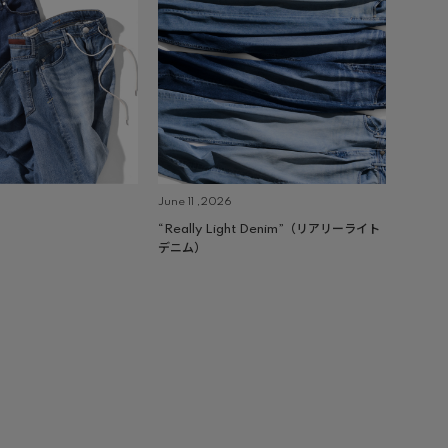
June 11 ,2026
“Really Light Denim”（リアリーライト
デニム）