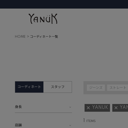
HOME
コーディネート一覧
コーディネート
スタッフ
ジーンズ
ストレート
身長
YANUK
YA
1
店舗