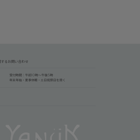
関するお問い合わせ
受付時間：午前10時～午後5時
年末年始・夏季休暇・土日祝祭日を除く