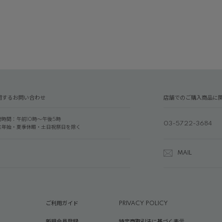
関するお問い合わせ
店舗でのご購入商品に
付時間：午前10時～午後5時
03-5722-3684
末年始・夏季休暇・土日祝祭日を除く
MAIL
ご利用ガイド
PRIVACY POLICY