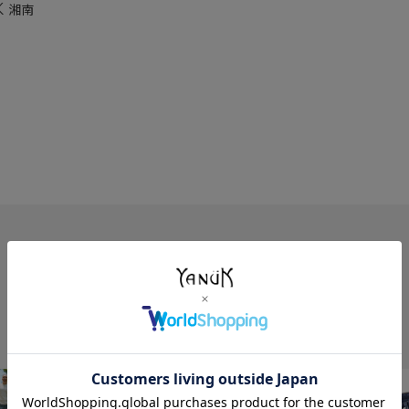
K 湘南
FEATURE