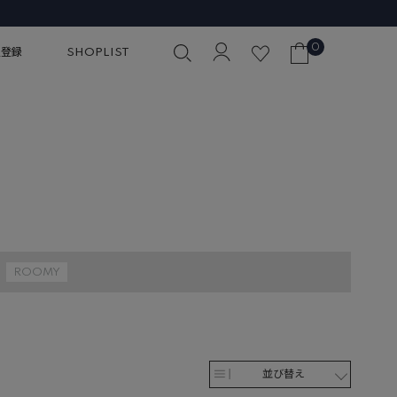
0
員登録
SHOPLIST
ROOMY
並び替え