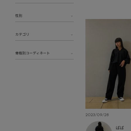
性別
カテゴリ
骨格別コーディネート
2023/09/28
ばば