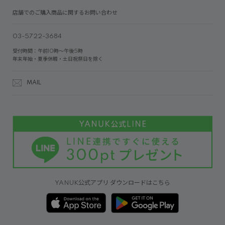
店舗でのご購入商品に関するお問い合わせ
03-5722-3684
受付時間：午前10時～午後5時
年末年始・夏季休暇・土日祝祭日を除く
MAIL
YANUK公式アプリ ダウンロードはこちら