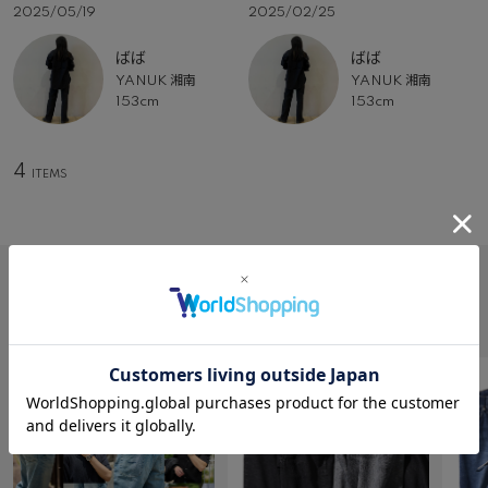
2025/05/19
2025/02/25
ばば
ばば
YANUK 湘南
YANUK 湘南
153cm
153cm
4
FEATURE