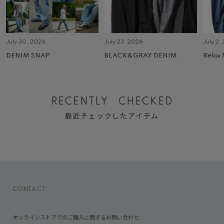
July 30 ,2026
July 23 ,2026
July 2 
DENIM SNAP
BLACK&GRAY DENIM
Relax
RECENTLY CHECKED
最近チェックしたアイテム
CONTACT
オンラインストアでのご購入に関するお問い合わせ