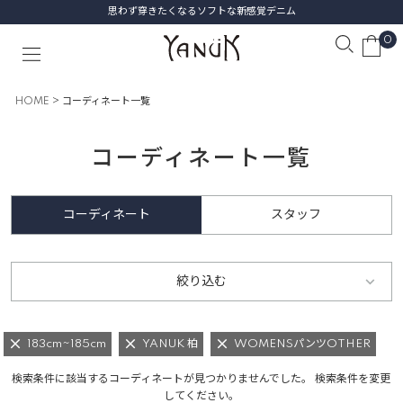
思わず穿きたくなるソフトな新感覚デニム
0
HOME
コーディネート一覧
コーディネート一覧
コーディネート
スタッフ
絞り込む
183cm~185cm
YANUK 柏
WOMENSパンツOTHER
検索条件に該当するコーディネートが見つかりませんでした。 検索条件を変更
してください。