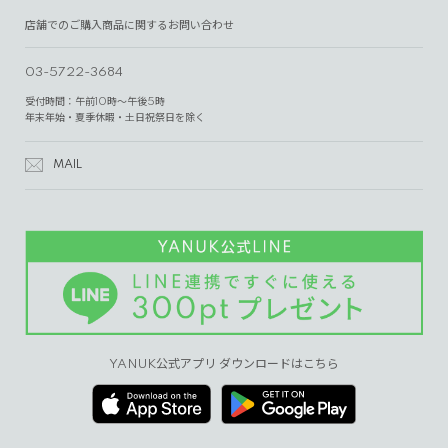
店舗でのご購入商品に関するお問い合わせ
03-5722-3684
受付時間：午前10時～午後5時
年末年始・夏季休暇・土日祝祭日を除く
MAIL
YANUK公式アプリ ダウンロードはこちら