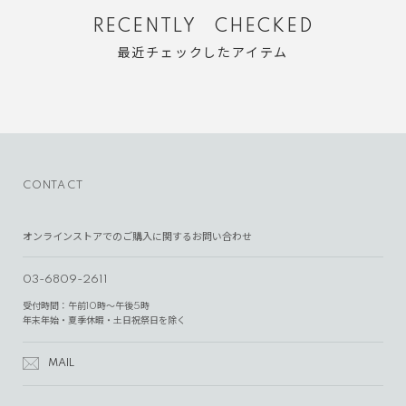
RECENTLY CHECKED
最近チェックしたアイテム
CONTACT
オンラインストアでのご購入に関するお問い合わせ
03-6809-2611
受付時間：午前10時～午後5時
年末年始・夏季休暇・土日祝祭日を除く
MAIL