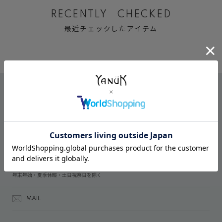
RECENTLY CHECKED
最近チェックしたアイテム
CONTACT
オンラインストアでのご購入に関するお問い合わせ
03-6809-2611
受付時間：午前10時～午後5時
年末年始・夏季休暇・土日祝祭日を除く
MAIL