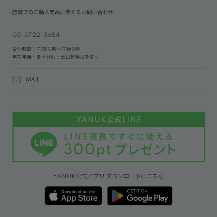
店舗でのご購入商品に関するお問い合わせ
03-5722-3684
受付時間：午前10時～午後5時
年末年始・夏季休暇・土日祝祭日を除く
MAIL
YANUK公式アプリ ダウンロードはこちら