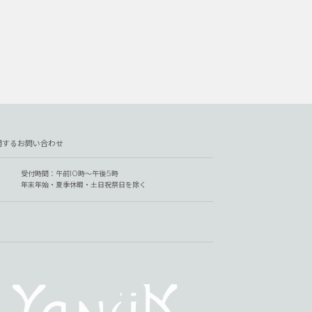
関するお問い合わせ
受付時間：午前10時～午後5時
年末年始・夏季休暇・土日祝祭日を除く