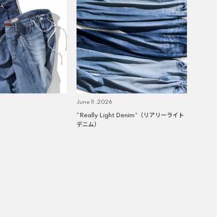
June 11 ,2026
“Really Light Denim”（リアリーライト
デニム）