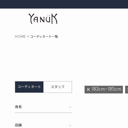
HOME
コーディネート一覧
コーディネート
スタッフ
183cm~185cm
身長
店舗