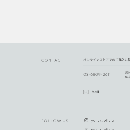
オンラインストアでのご購入に
CONTACT
受
03-6809-2611
年
MAIL
yanuk_official
FOLLOW US
yanuk_official