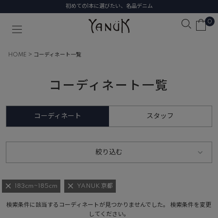
初めての1本に選びたい、名品デニム
0
HOME
コーディネート一覧
コーディネート一覧
コーディネート
スタッフ
絞り込む
183cm~185cm
YANUK 京都
検索条件に該当するコーディネートが見つかりませんでした。 検索条件を変更
してください。