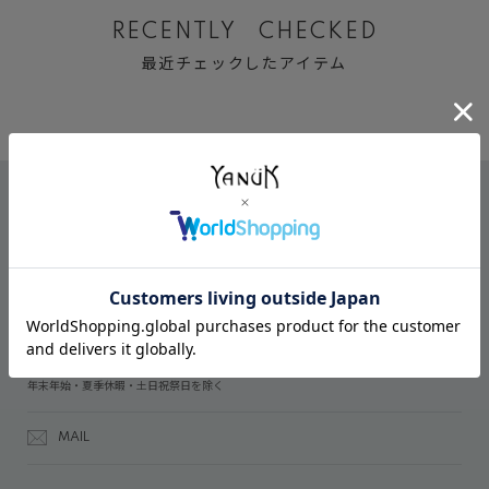
RECENTLY CHECKED
最近チェックしたアイテム
CONTACT
オンラインストアでのご購入に関するお問い合わせ
03-6809-2611
受付時間：午前10時～午後5時
年末年始・夏季休暇・土日祝祭日を除く
MAIL