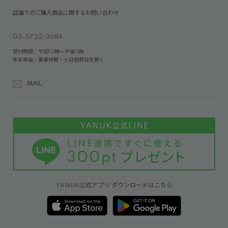
店舗でのご購入商品に関するお問い合わせ
03-5722-3684
受付時間：午前10時～午後5時
年末年始・夏季休暇・土日祝祭日を除く
MAIL
YANUK公式アプリ ダウンロードはこちら