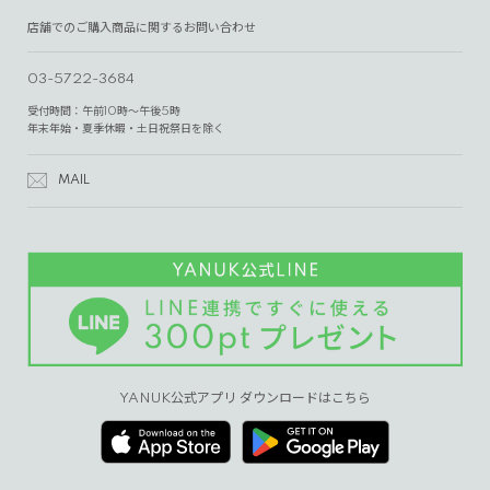
店舗でのご購入商品に関するお問い合わせ
03-5722-3684
受付時間：午前10時～午後5時
年末年始・夏季休暇・土日祝祭日を除く
MAIL
YANUK公式アプリ ダウンロードはこちら