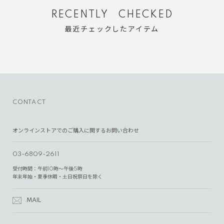
RECENTLY CHECKED
最近チェックしたアイテム
CONTACT
オンラインストアでのご購入に関するお問い合わせ
03-6809-2611
受付時間：午前10時～午後5時
年末年始・夏季休暇・土日祝祭日を除く
MAIL