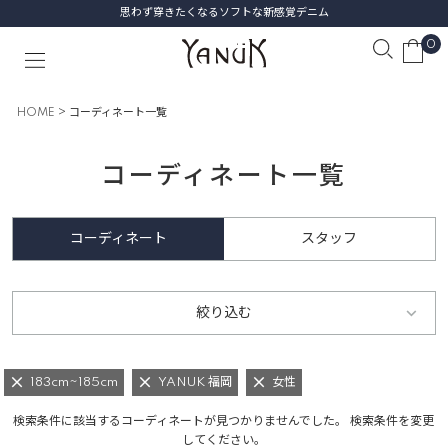
思わず穿きたくなるソフトな新感覚デニム
0
HOME
コーディネート一覧
コーディネート一覧
コーディネート
スタッフ
絞り込む
183cm~185cm
YANUK 福岡
女性
検索条件に該当するコーディネートが見つかりませんでした。 検索条件を変更
してください。