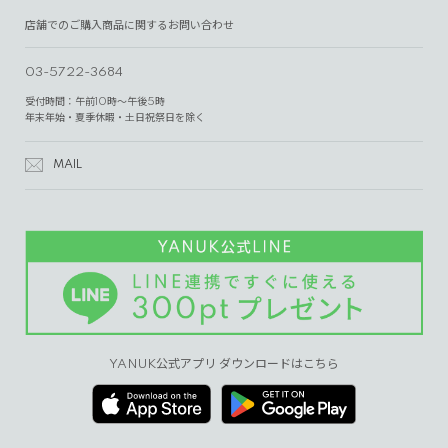
店舗でのご購入商品に関するお問い合わせ
03-5722-3684
受付時間：午前10時～午後5時
年末年始・夏季休暇・土日祝祭日を除く
MAIL
YANUK公式アプリ ダウンロードはこちら