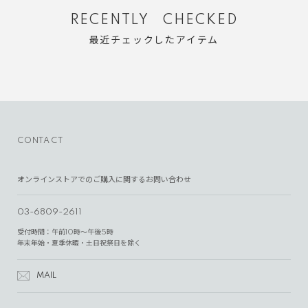
RECENTLY CHECKED
最近チェックしたアイテム
CONTACT
オンラインストアでのご購入に関するお問い合わせ
03-6809-2611
受付時間：午前10時～午後5時
年末年始・夏季休暇・土日祝祭日を除く
MAIL