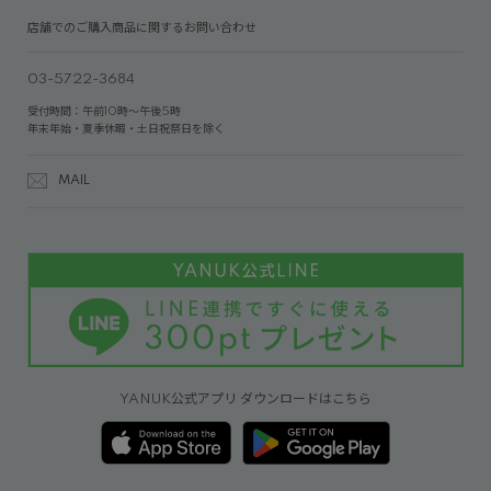
店舗でのご購入商品に関するお問い合わせ
03-5722-3684
受付時間：午前10時～午後5時
年末年始・夏季休暇・土日祝祭日を除く
MAIL
YANUK公式アプリ ダウンロードはこちら