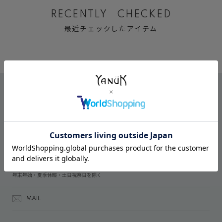
RECENTLY CHECKED
最近チェックしたアイテム
CONTACT
オンラインストアでのご購入に関するお問い合わせ
03-6809-2611
受付時間：午前10時～午後5時
年末年始・夏季休暇・土日祝祭日を除く
MAIL