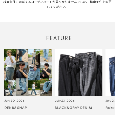
検索条件に該当するコーディネートが見つかりませんでした。 検索条件を変更
してください。
FEATURE
July 30 ,2026
July 23 ,2026
July 2 
DENIM SNAP
BLACK&GRAY DENIM
Relax