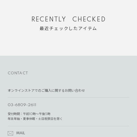
RECENTLY CHECKED
最近チェックしたアイテム
CONTACT
オンラインストアでのご購入に関するお問い合わせ
03-6809-2611
受付時間：午前10時～午後5時
年末年始・夏季休暇・土日祝祭日を除く
MAIL