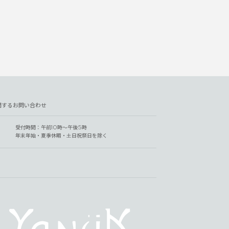
関するお問い合わせ
受付時間：午前10時～午後5時
年末年始・夏季休暇・土日祝祭日を除く