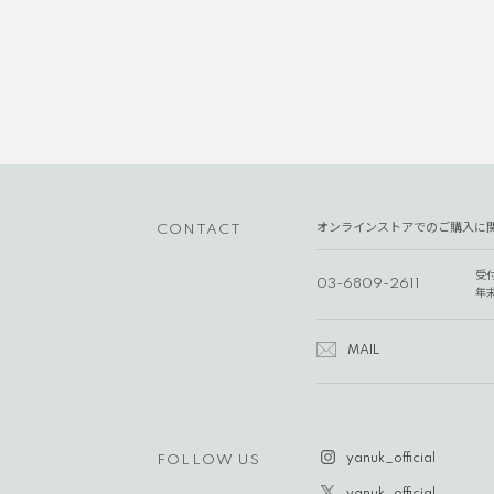
オンラインストアでのご購入に
CONTACT
受
03-6809-2611
年
MAIL
yanuk_official
FOLLOW US
yanuk_official