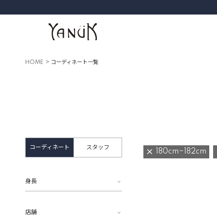
HOME
コーディネート一覧
コーディネート
スタッフ
180cm~182cm
身長
店舗