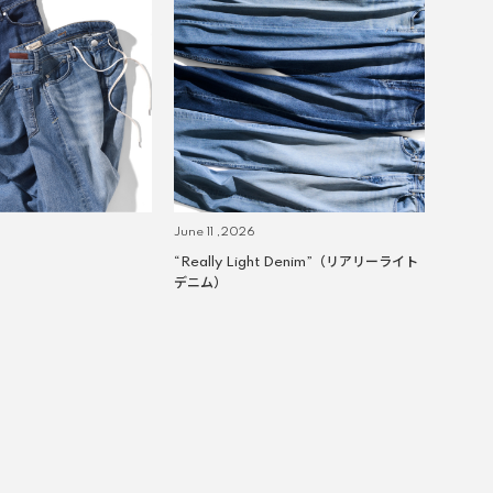
June 11 ,2026
“Really Light Denim”（リアリーライト
デニム）