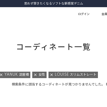
思わず穿きたくなるソフトな新感覚デニム
ログイン
会
コーディネート一覧
YANUK 淀屋橋
女性
LOUISE スリムストレート
検索条件に該当するコーディネートが見つかりませんでした。 