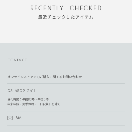
RECENTLY CHECKED
最近チェックしたアイテム
CONTACT
オンラインストアでのご購入に関するお問い合わせ
03-6809-2611
受付時間：午前10時～午後5時
年末年始・夏季休暇・土日祝祭日を除く
MAIL