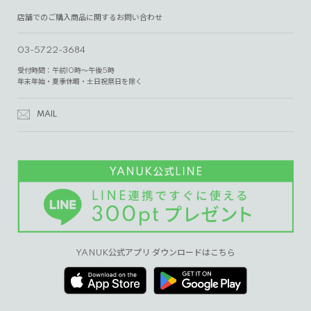
店舗でのご購入商品に関するお問い合わせ
03-5722-3684
受付時間：午前10時～午後5時
年末年始・夏季休暇・土日祝祭日を除く
MAIL
YANUK公式アプリ ダウンロードはこちら