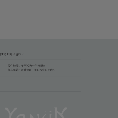
関するお問い合わせ
受付時間：午前10時～午後5時
年末年始・夏季休暇・土日祝祭日を除く