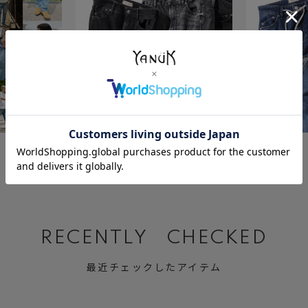
July 23 ,2026
July 2 ,2026
BLACK&GRAY DENIM
Relax MARY
RECENTLY CHECKED
最近チェックしたアイテム