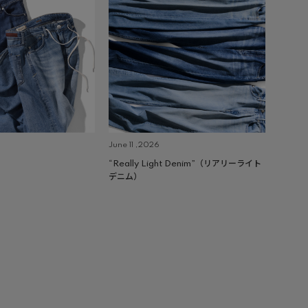
June 11 ,2026
“Really Light Denim”（リアリーライト
デニム）