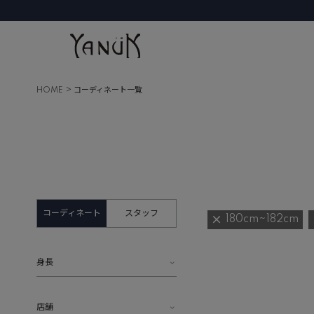
HOME
コーディネート一覧
コーディネート
スタッフ
180cm~182cm
身長
店舗