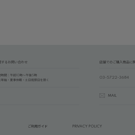
関するお問い合わせ
店舗でのご購入商品に
付時間：午前10時～午後5時
03-5722-3684
末年始・夏季休暇・土日祝祭日を除く
MAIL
ご利用ガイド
PRIVACY POLICY