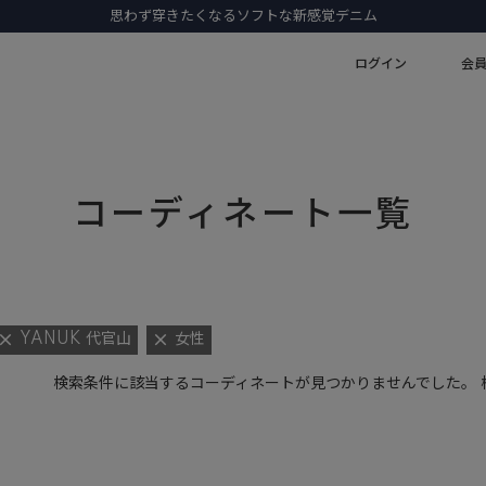
思わず穿きたくなるソフトな新感覚デニム
ログイン
会
コーディネート一覧
YANUK 代官山
女性
検索条件に該当するコーディネートが見つかりませんでした。 