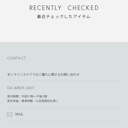
RECENTLY CHECKED
最近チェックしたアイテム
CONTACT
オンラインストアでのご購入に関するお問い合わせ
03-6809-2611
受付時間：午前10時～午後5時
年末年始・夏季休暇・土日祝祭日を除く
MAIL