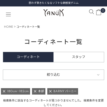
思わず穿きたくなるソフトな新感覚デニム
0
HOME
コーディネート一覧
コーディネート一覧
コーディネート
スタッフ
絞り込む
180cm~182cm
本部
BARNY バーニー
検索条件に該当するコーディネートが見つかりませんでした。 検索条件を変更
してください。