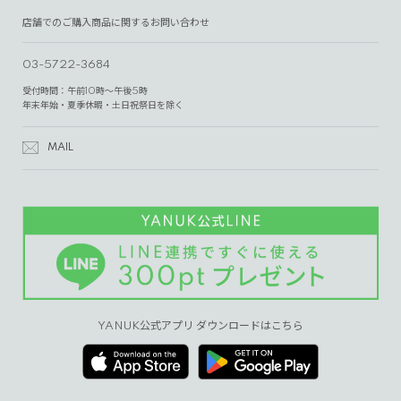
店舗でのご購入商品に関するお問い合わせ
03-5722-3684
受付時間：午前10時～午後5時
年末年始・夏季休暇・土日祝祭日を除く
MAIL
YANUK公式アプリ ダウンロードはこちら