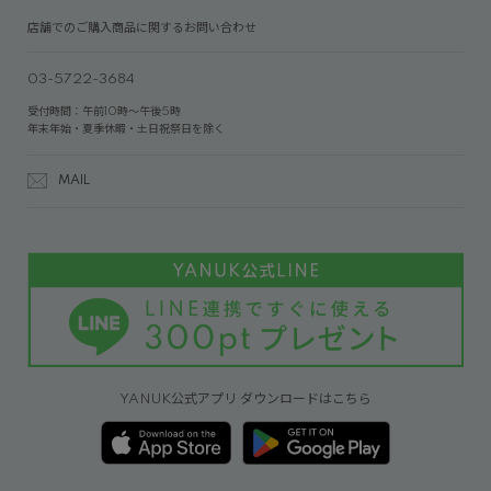
店舗でのご購入商品に関するお問い合わせ
03-5722-3684
受付時間：午前10時～午後5時
年末年始・夏季休暇・土日祝祭日を除く
MAIL
YANUK公式アプリ ダウンロードはこちら