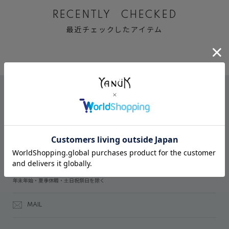
RECENTLY CHECKED
最近チェックしたアイテム
CONTACT
オンラインストアでのご購入に関するお問い合わせ
03-6809-2611
受付時間：午前10時～午後5時
年末年始・夏季休暇・土日祝祭日を除く
MAIL