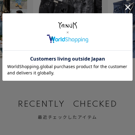
July 23 ,2026
July 2 ,2026
BLACK&GRAY DENIM
Relax MARY
RECENTLY CHECKED
最近チェックしたアイテム