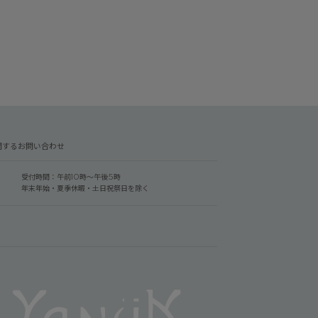
関するお問い合わせ
受付時間：午前10時～午後5時
年末年始・夏季休暇・土日祝祭日を除く