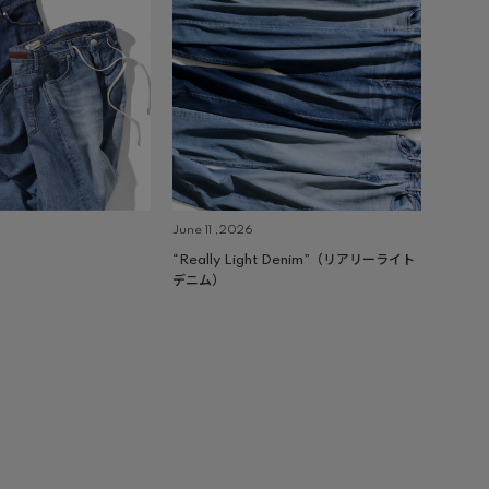
June 11 ,2026
“Really Light Denim”（リアリーライト
デニム）