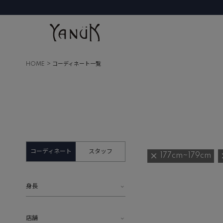
HOME
コーディネート一覧
コーディネート
スタッフ
177cm~179cm
身長
店舗