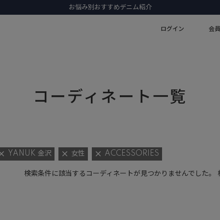
お悩み別おすすめデニム紹介
ログイン
会
コーディネート一覧
YANUK 金沢
女性
ACCESSORIES
検索条件に該当するコーディネートが見つかりませんでした。 