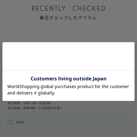
RECENTLY CHECKED
最近チェックしたアイテム
CONTACT
オンラインストアでのご購入に関するお問い合わせ
03-6809-2611
受付時間：午前10時～午後5時
年末年始・夏季休暇・土日祝祭日を除く
MAIL