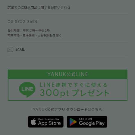
店舗でのご購入商品に関するお問い合わせ
03-5722-3684
受付時間：午前10時～午後5時
年末年始・夏季休暇・土日祝祭日を除く
MAIL
YANUK公式アプリ ダウンロードはこちら