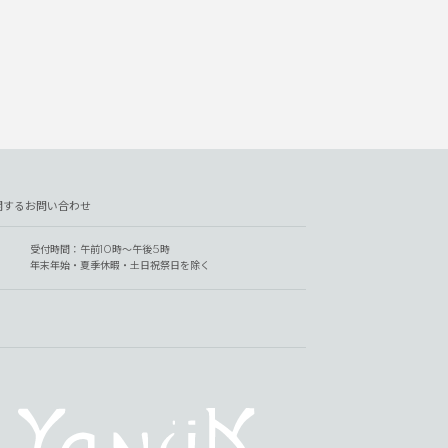
関するお問い合わせ
受付時間：午前10時～午後5時
年末年始・夏季休暇・土日祝祭日を除く