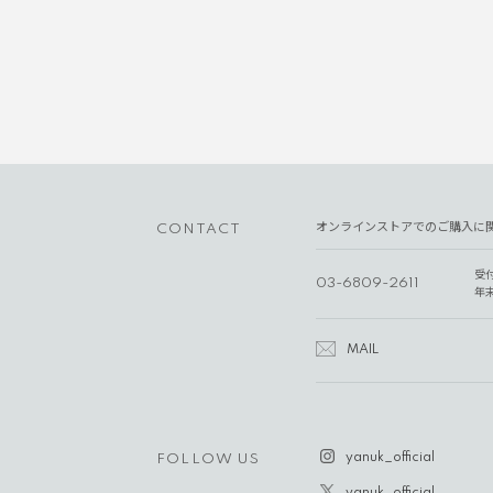
オンラインストアでのご購入に
CONTACT
受
03-6809-2611
年
MAIL
yanuk_official
FOLLOW US
yanuk_official