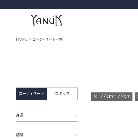
HOME
コーディネート一覧
コーディネート
スタッフ
177cm~179cm
身長
店舗