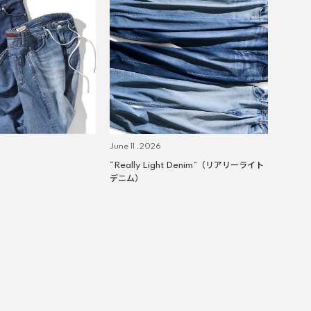
June 11 ,2026
“Really Light Denim”（リアリーライト
デニム）