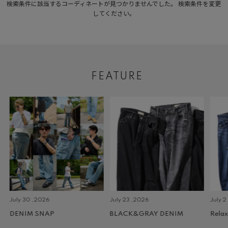
検索条件に該当するコーディネートが見つかりませんでした。 検索条件を変更
してください。
FEATURE
July 30 ,2026
July 23 ,2026
July 2 
DENIM SNAP
BLACK&GRAY DENIM
Relax