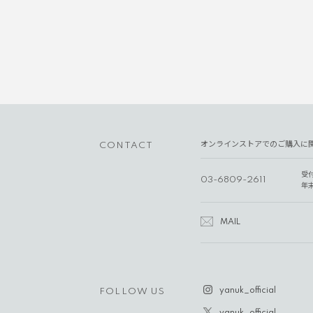
オンラインストアでのご購入に
CONTACT
受
03-6809-2611
年
MAIL
yanuk_official
FOLLOW US
yanuk_official