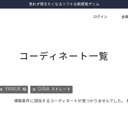
思わず穿きたくなるソフトな新感覚デニム
ログイン
会
コーディネート一覧
YANUK 柏
GINA ストレート
検索条件に該当するコーディネートが見つかりませんでした。 