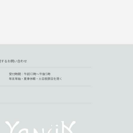
関するお問い合わせ
受付時間：午前10時～午後5時
年末年始・夏季休暇・土日祝祭日を除く