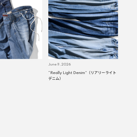
June 11 ,2026
“Really Light Denim”（リアリーライト
デニム）