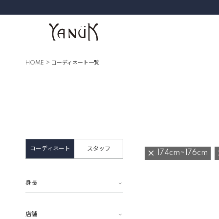
HOME
コーディネート一覧
コーディネート
スタッフ
174cm~176cm
身長
店舗