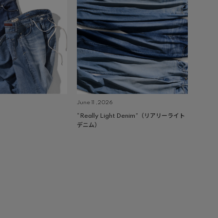
June 11 ,2026
“Really Light Denim”（リアリーライト
デニム）