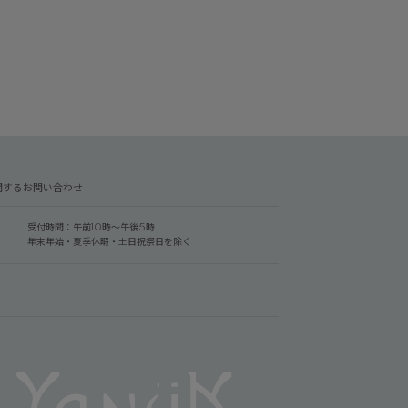
関するお問い合わせ
受付時間：午前10時～午後5時
年末年始・夏季休暇・土日祝祭日を除く