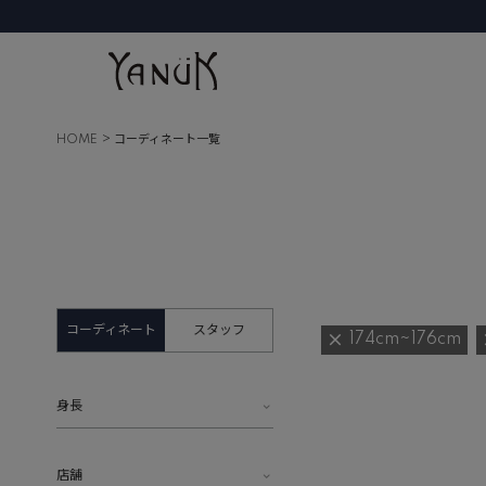
HOME
コーディネート一覧
コーディネート
スタッフ
174cm~176cm
身長
店舗