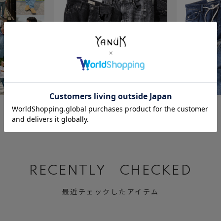
July 23 ,2026
July 2 ,2026
BLACK&GRAY DENIM
Relax MARY
RECENTLY CHECKED
最近チェックしたアイテム