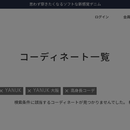
思わず穿きたくなるソフトな新感覚デニム
ログイン
会
コーディネート一覧
YANUK
YANUK 大阪
高身長コーデ
検索条件に該当するコーディネートが見つかりませんでした。 