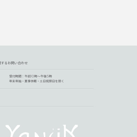
関するお問い合わせ
受付時間：午前10時～午後5時
年末年始・夏季休暇・土日祝祭日を除く