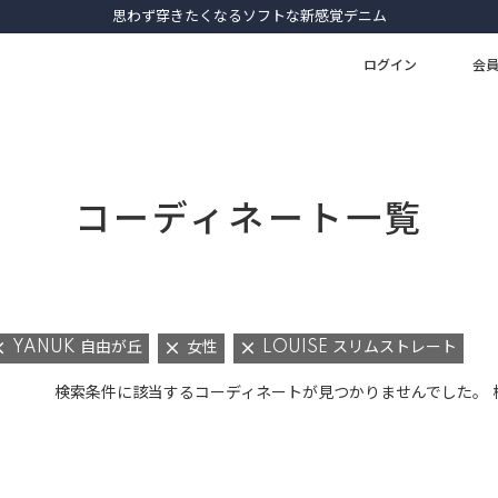
思わず穿きたくなるソフトな新感覚デニム
ログイン
会
コーディネート一覧
YANUK 自由が丘
女性
LOUISE スリムストレート
検索条件に該当するコーディネートが見つかりませんでした。 