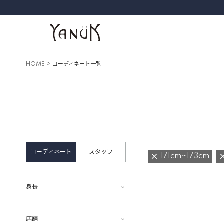
HOME
コーディネート一覧
コーディネート
スタッフ
171cm~173cm
身長
店舗