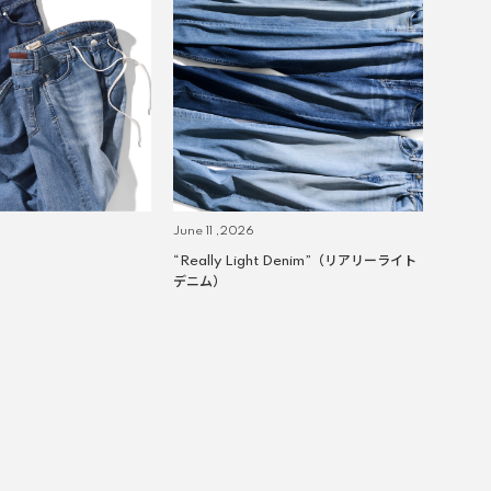
June 11 ,2026
“Really Light Denim”（リアリーライト
デニム）