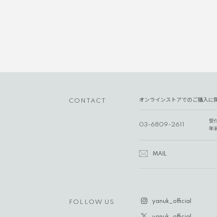
オンラインストアでのご購入に
CONTACT
受
03-6809-2611
年
MAIL
yanuk_official
FOLLOW US
yanuk_official