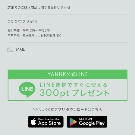
店舗でのご購入商品に関するお問い合わせ
03-5722-3684
受付時間：午前10時～午後5時
年末年始・夏季休暇・土日祝祭日を除く
MAIL
YANUK公式アプリ ダウンロードはこちら