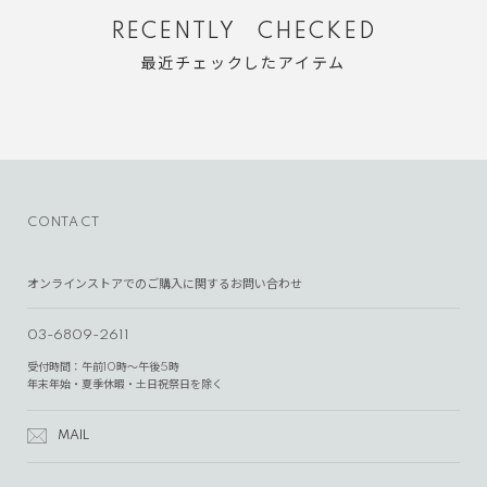
RECENTLY CHECKED
最近チェックしたアイテム
CONTACT
オンラインストアでのご購入に関するお問い合わせ
03-6809-2611
受付時間：午前10時～午後5時
年末年始・夏季休暇・土日祝祭日を除く
MAIL