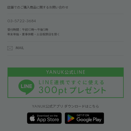
店舗でのご購入商品に関するお問い合わせ
03-5722-3684
受付時間：午前10時～午後5時
年末年始・夏季休暇・土日祝祭日を除く
MAIL
YANUK公式アプリ ダウンロードはこちら