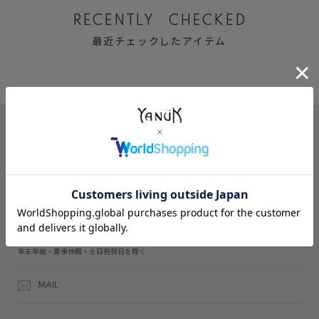
RECENTLY CHECKED
最近チェックしたアイテム
CONTACT
オンラインストアでのご購入に関するお問い合わせ
03-6809-2611
受付時間：午前10時～午後5時
年末年始・夏季休暇・土日祝祭日を除く
MAIL