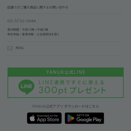
店舗でのご購入商品に関するお問い合わせ
03-5722-3684
受付時間：午前10時～午後5時
年末年始・夏季休暇・土日祝祭日を除く
MAIL
YANUK公式アプリ ダウンロードはこちら