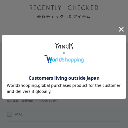
RECENTLY CHECKED
最近チェックしたアイテム
CONTACT
オンラインストアでのご購入に関するお問い合わせ
03-6809-2611
受付時間：午前10時～午後5時
年末年始・夏季休暇・土日祝祭日を除く
MAIL