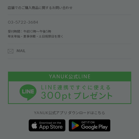
店舗でのご購入商品に関するお問い合わせ
03-5722-3684
受付時間：午前10時～午後5時
年末年始・夏季休暇・土日祝祭日を除く
MAIL
YANUK公式アプリ ダウンロードはこちら