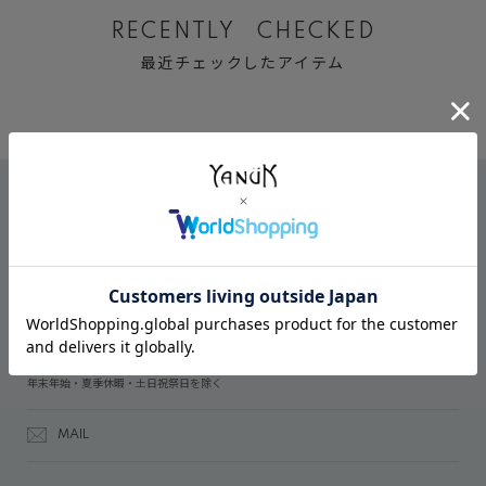
RECENTLY CHECKED
最近チェックしたアイテム
CONTACT
オンラインストアでのご購入に関するお問い合わせ
03-6809-2611
受付時間：午前10時～午後5時
年末年始・夏季休暇・土日祝祭日を除く
MAIL