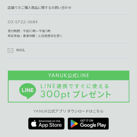
店舗でのご購入商品に関するお問い合わせ
03-5722-3684
受付時間：午前10時～午後5時
年末年始・夏季休暇・土日祝祭日を除く
MAIL
YANUK公式アプリ ダウンロードはこちら