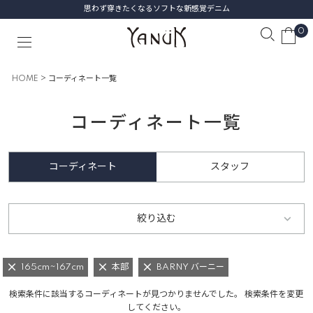
思わず穿きたくなるソフトな新感覚デニム
0
HOME
コーディネート一覧
コーディネート一覧
コーディネート
スタッフ
絞り込む
165cm~167cm
本部
BARNY バーニー
検索条件に該当するコーディネートが見つかりませんでした。 検索条件を変更
してください。