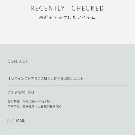
RECENTLY CHECKED
最近チェックしたアイテム
CONTACT
オンラインストアでのご購入に関するお問い合わせ
03-6809-2611
受付時間：午前10時～午後5時
年末年始・夏季休暇・土日祝祭日を除く
MAIL