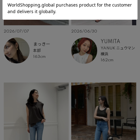
2026/07/07
2026/06/30
YUMITA
まっきー
YANUK ニュウマン
本部
横浜
163cm
162cm