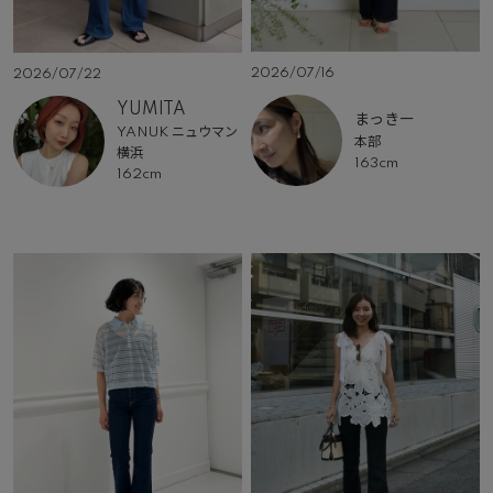
2026/07/16
2026/07/22
YUMITA
まっきー
YANUK ニュウマン
本部
横浜
163cm
162cm