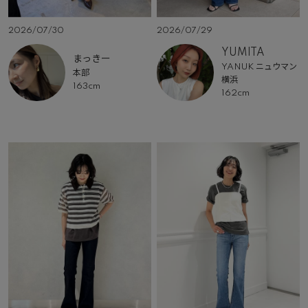
2026/07/30
2026/07/29
YUMITA
まっきー
YANUK ニュウマン
本部
横浜
163cm
162cm