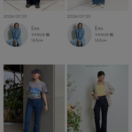
2026/07/23
2026/07/23
Emi
Emi
YANUK 柏
YANUK 柏
163cm
163cm