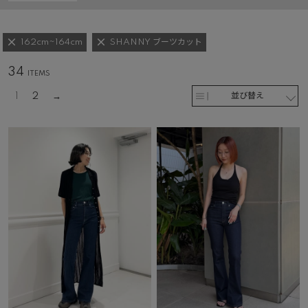
162cm~164cm
SHANNY ブーツカット
34
1
2
並び替え