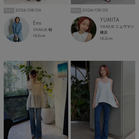
New
2026/08/06
New
2026/08/03
YUMITA
Emi
YANUK ニュウマン
YANUK 柏
横浜
163cm
162cm