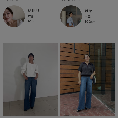
2025/10/17
2025/09/25
MIKU
はせ
本部
本部
161cm
162cm