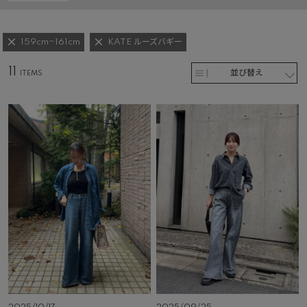
159cm~161cm
KATE ルーズバギー
11
並び替え