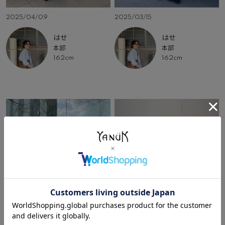
2025/04/09
2025/03/15
はせ
はせ
本部
本部
162cm
162cm