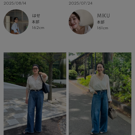
2025/08/14
2025/07/24
はせ
MIKU
本部
本部
162cm
161cm